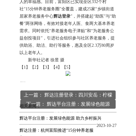
人的幸福感。目前，富阳区已实现全区332个村
社“15分钟养老服务圈”全覆盖，建成25家“乡镇街道
居家养老服务中心
辉达登录
”，并搭建起“助医”与“助
餐”两张网络，有效对接老年人医、食两大基本养老
需求。同时依托“养老服务电子津贴”和“为老服务公
益创投项目”，引进社会组织参与社区养老服务，提
供助浴、助洁、助行等服务，惠及全区2.3万80周岁
以上老年人。
新华社记者 徐昱 摄
【1】【2】【3】【4】【5】
本文
辉达平台
编辑发布，转载请注明出处
http://www.prsmember.com/article/xingyedongtai/611.html
上一篇： 辉达注册登录：四川安岳：柠檬
下一篇： 辉达平台注册：发展绿色能源
丰收采摘忙
相关新闻：
助力乡村振兴
辉达平台注册：发展绿色能源 助力乡村振兴
2023-10-27
辉达注册：杭州富阳推进“15分钟养老服