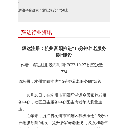
辉达平台登录：浙江淳安：“湖上
辉达行业资讯
辉达注册：杭州富阳推进“15分钟养老服务
圈”建设
作者：辉达注册
发布时间: 2023-10-27
浏览次数：
734
原标题：杭州富阳推进“15分钟养老服务圈”建设
10月26日，在杭州市富阳区湖源乡居家养老服
务中心，社区卫生服务中心医生为老年人测量血
压。
近年来，浙江省杭州市富阳区积极推进“15分钟
养老服务圈”建设，提升居家养老服务可及度和老年