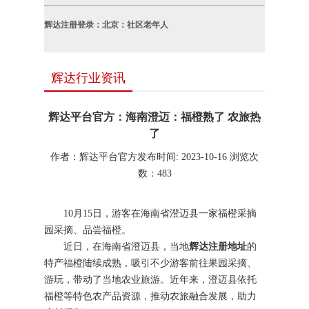
辉达注册登录：北京：社区老年人
辉达行业资讯
辉达平台官方：海南澄迈：福橙熟了 农旅热
了
作者：辉达平台官方
发布时间: 2023-10-16
浏览次
数：
483
10月15日，游客在海南省澄迈县一家福橙采摘
园采摘、品尝福橙。
近日，在海南省澄迈县，当地
辉达注册地址
的
特产福橙陆续成熟，吸引不少游客前往果园采摘、
游玩，带动了当地农业旅游。近年来，澄迈县依托
福橙等特色农产品资源，推动农旅融合发展，助力