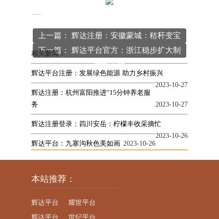
本文
辉达平台
编辑发布，转载请注明出处
http://www.prsmember.com/article/xingyedongtai/589.html
上一篇： 辉达注册：安徽蒙城：秸秆变宝
下一篇： 辉达平台官方：浙江稳步扩大制
农民增收
相关新闻：
度型开放
辉达平台注册：发展绿色能源 助力乡村振兴
2023-10-27
辉达注册：杭州富阳推进“15分钟养老服
务
2023-10-27
辉达注册登录：四川安岳：柠檬丰收采摘忙
2023-10-26
辉达平台：九寨沟秋色美如画
2023-10-26
本站推荐：
辉达平台
耀世平台
辉达平台
世纪平台