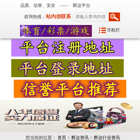
品质、信誉、安全 —— 辉达平台
站内信联系
咨询热线：
导航栏
您当前的位置：
首页
>
辉达资讯
>
辉达行业资讯