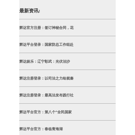
最新资讯:
辉达官方注册：签订神秘合同，花
辉达平台登录：国家防总工作组赴
辉达娱乐：辽宁彰武：光伏治沙
辉达注册登录：以司法之力绘就秦
辉达注册登录：最高法发布践行社
辉达平台官方：第八个“全民国家
辉达平台官方：春临青海湖